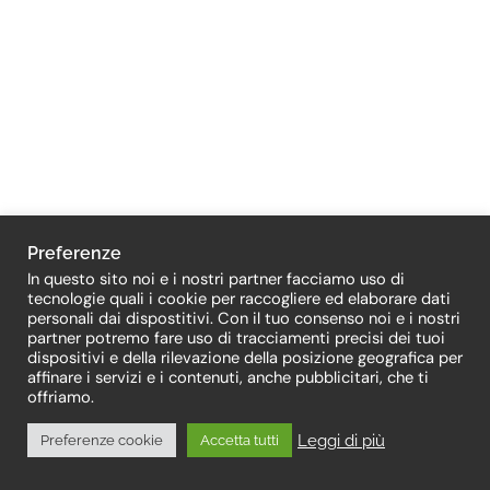
Preferenze
In questo sito noi e i nostri partner facciamo uso di
tecnologie quali i cookie per raccogliere ed elaborare dati
personali dai dispostitivi. Con il tuo consenso noi e i nostri
partner potremo fare uso di tracciamenti precisi dei tuoi
dispositivi e della rilevazione della posizione geografica per
affinare i servizi e i contenuti, anche pubblicitari, che ti
offriamo.
Leggi di più
Preferenze cookie
Accetta tutti