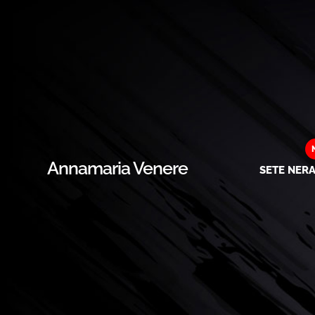
Annamaria Venere
SETE NER