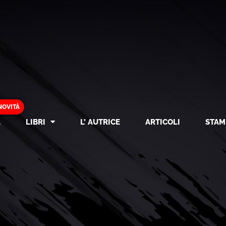
NOVITÀ
A
LIBRI
L’ AUTRICE
ARTICOLI
STAM