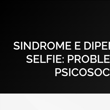
SINDROME E DIP
SELFIE: PROBL
PSICOSOC