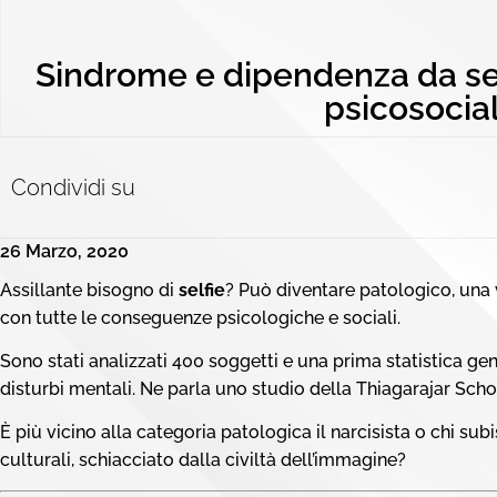
Sindrome e dipendenza da se
psicosocial
Condividi su
26 Marzo, 2020
Assillante bisogno di
selfie
? Può diventare patologico, una
con tutte le conseguenze psicologiche e sociali.
Sono stati analizzati 400 soggetti e una prima statistica gene
disturbi mentali. Ne parla uno studio della Thiagarajar Sc
È più vicino alla categoria patologica il narcisista o chi sub
culturali, schiacciato dalla civiltà dell’immagine?