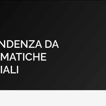
ENDENZA DA
EMATICHE
IALI