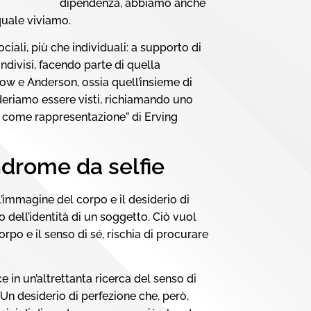
dipendenza, abbiamo anche
 quale viviamo.
sociali, più che individuali: a supporto di
ndivisi, facendo parte di quella
w e Anderson, ossia quell’insieme di
ideriamo essere visti, richiamando uno
e come rappresentazione” di Erving
indrome da selfie
l’immagine del corpo e il desiderio di
o dell’identità di un soggetto. Ciò vuol
orpo e il senso di sé, rischia di procurare
e in un’altrettanta ricerca del senso di
Un desiderio di perfezione che, però,