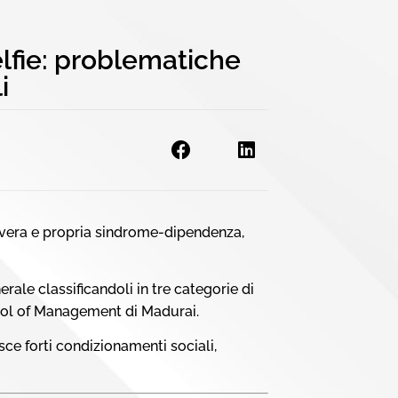
lfie: problematiche
i
 vera e propria sindrome-dipendenza,
rale classificandoli in tre categorie di
hool of Management di Madurai.
isce forti condizionamenti sociali,